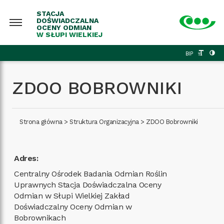
STACJA
DOŚWIADCZALNA
OCENY ODMIAN
W SŁUPI WIELKIEJ
BIP
ZDOO BOBROWNIKI
Strona główna
>
Struktura Organizacyjna
>
ZDOO Bobrowniki
Adres:
Centralny Ośrodek Badania Odmian Roślin
Uprawnych Stacja Doświadczalna Oceny
Odmian w Słupi Wielkiej Zakład
Doświadczalny Oceny Odmian w
Bobrownikach