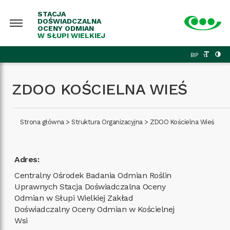
STACJA
DOŚWIADCZALNA
OCENY ODMIAN
W SŁUPI WIELKIEJ
BIP
ZDOO KOŚCIELNA WIEŚ
Strona główna
>
Struktura Organizacyjna
>
ZDOO Kościelna Wieś
Adres:
Centralny Ośrodek Badania Odmian Roślin
Uprawnych Stacja Doświadczalna Oceny
Odmian w Słupi Wielkiej Zakład
Doświadczalny Oceny Odmian w Kościelnej
Wsi