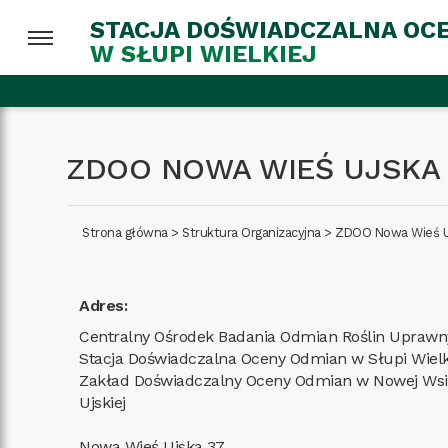
STACJA DOŚWIADCZALNA OC
W SŁUPI WIELKIEJ
ZDOO NOWA WIEŚ UJSKA
Strona główna
>
Struktura Organizacyjna
>
ZDOO Nowa Wieś U
Adres:
Centralny Ośrodek Badania Odmian Roślin Upraw
Stacja Doświadczalna Oceny Odmian w Słupi Wielk
Zakład Doświadczalny Oceny Odmian w Nowej Wsi
Ujskiej
Nowa Wieś Ujska 37