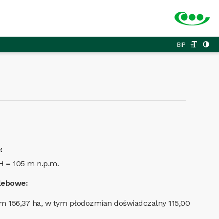
BIP
:
H = 105 m n.p.m.
lebowe:
m 156,37 ha, w tym płodozmian doświadczalny 115,00